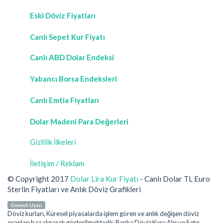
Eski Döviz Fiyatları
Canlı Sepet Kur Fiyatı
Canlı ABD Dolar Endeksi
Yabancı Borsa Endeksleri
Canlı Emtia Fiyatları
Dolar Madeni Para Değerleri
Gizlilik İlkeleri
İletişim / Reklam
© Copyright 2017
Dolar Lira Kur Fiyatı
- Canlı Dolar TL Euro
Sterlin Fiyatları ve Anlık Döviz Grafikleri
Önemli Uyarı
Döviz kurları, Küresel piyasalarda işlem gören ve anlık değişen döviz
oranları baz alınarak gösterilmektedir. Banka Döviz Kuru Alış ve Satış