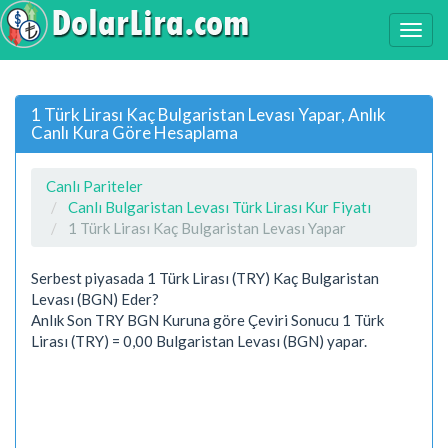
1 Türk Lirası Kaç Bulgaristan Levası Yapar, Anlık
Canlı Kura Göre Hesaplama
Canlı Pariteler
Canlı Bulgaristan Levası Türk Lirası Kur Fiyatı
1 Türk Lirası Kaç Bulgaristan Levası Yapar
Serbest piyasada 1 Türk Lirası (TRY) Kaç Bulgaristan
Levası (BGN) Eder?
Anlık Son TRY BGN Kuruna göre Çeviri Sonucu 1 Türk
Lirası (TRY) = 0,00 Bulgaristan Levası (BGN) yapar.