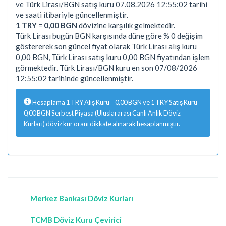
ve Türk Lirası/BGN satış kuru 07.08.2026 12:55:02 tarihi
ve saati itibariyle güncellenmiştir.
1 TRY
=
0,00 BGN
dövizine karşılık gelmektedir.
Türk Lirası bugün BGN karşısında düne göre % 0 değişim
göstererek son güncel fiyat olarak Türk Lirası alış kuru
0,00 BGN, Türk Lirası satış kuru 0,00 BGN fiyatından işlem
görmektedir. Türk Lirası/BGN kuru en son 07/08/2026
12:55:02 tarihinde güncellenmiştir.
Hesaplama 1 TRY Alış Kuru = 0,00 BGN ve 1 TRY Satış Kuru =
0,00 BGN Serbest Piyasa (Uluslararası Canlı Anlık Döviz
Kurları) döviz kur oranı dikkate alınarak hesaplanmıştır.
Merkez Bankası Döviz Kurları
TCMB Döviz Kuru Çevirici