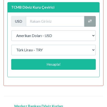
TCMB Döviz Kuru Çevirici
USD
Hesapla!
Merkez Bankası Döviz Kurları