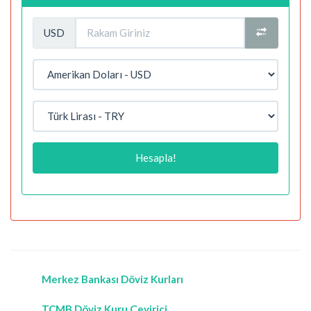
USD
Hesapla!
Merkez Bankası Döviz Kurları
TCMB Döviz Kuru Çevirici