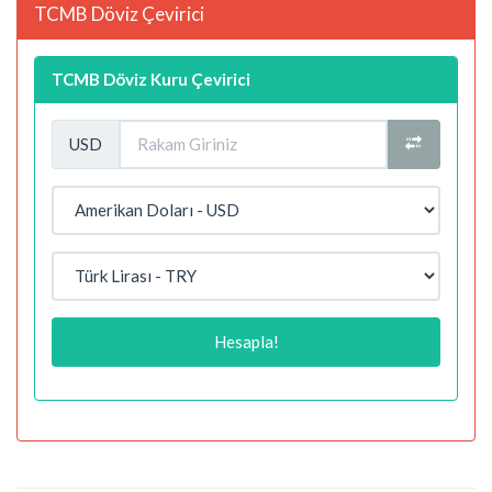
TCMB Döviz Çevirici
TCMB Döviz Kuru Çevirici
USD
Hesapla!