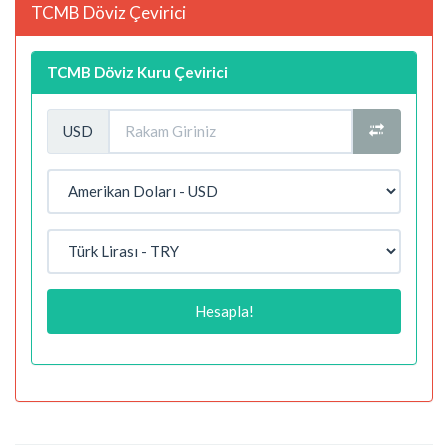
TCMB Döviz Çevirici
TCMB Döviz Kuru Çevirici
USD
Hesapla!