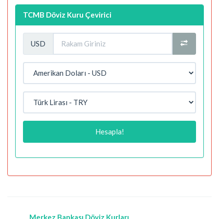
TCMB Döviz Kuru Çevirici
USD
Hesapla!
Merkez Bankası Döviz Kurları