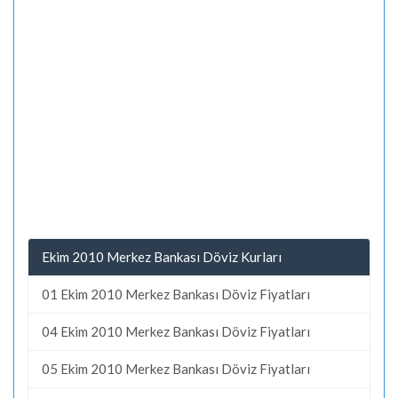
Ekim 2010 Merkez Bankası Döviz Kurları
01 Ekim 2010 Merkez Bankası Döviz Fiyatları
04 Ekim 2010 Merkez Bankası Döviz Fiyatları
05 Ekim 2010 Merkez Bankası Döviz Fiyatları