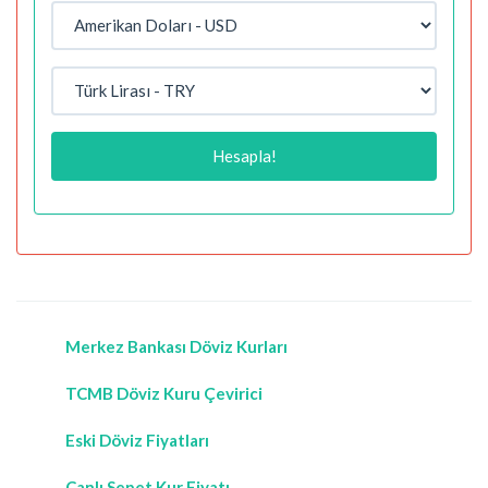
Hesapla!
Merkez Bankası Döviz Kurları
TCMB Döviz Kuru Çevirici
Eski Döviz Fiyatları
Canlı Sepet Kur Fiyatı