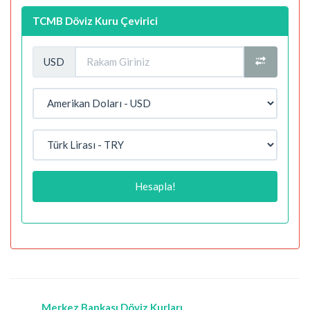
TCMB Döviz Kuru Çevirici
USD
Hesapla!
Merkez Bankası Döviz Kurları