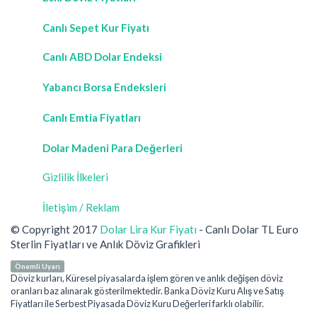
Canlı Sepet Kur Fiyatı
Canlı ABD Dolar Endeksi
Yabancı Borsa Endeksleri
Canlı Emtia Fiyatları
Dolar Madeni Para Değerleri
Gizlilik İlkeleri
İletişim / Reklam
© Copyright 2017
Dolar Lira Kur Fiyatı
- Canlı Dolar TL Euro
Sterlin Fiyatları ve Anlık Döviz Grafikleri
Önemli Uyarı
Döviz kurları, Küresel piyasalarda işlem gören ve anlık değişen döviz
oranları baz alınarak gösterilmektedir. Banka Döviz Kuru Alış ve Satış
Fiyatları ile Serbest Piyasada Döviz Kuru Değerleri farklı olabilir.