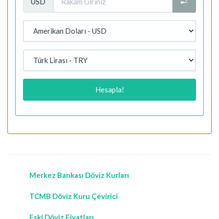
USD
Hesapla!
Merkez Bankası Döviz Kurları
TCMB Döviz Kuru Çevirici
Eski Döviz Fiyatları