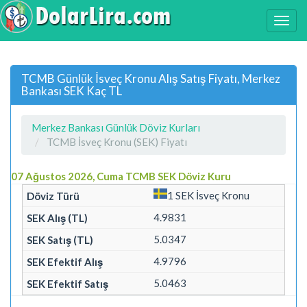
TCMB Günlük İsveç Kronu Alış Satış Fiyatı, Merkez
Bankası SEK Kaç TL
Merkez Bankası Günlük Döviz Kurları
TCMB İsveç Kronu (SEK) Fiyatı
07 Ağustos 2026, Cuma TCMB SEK Döviz Kuru
1 SEK İsveç Kronu
4.9831
5.0347
4.9796
5.0463