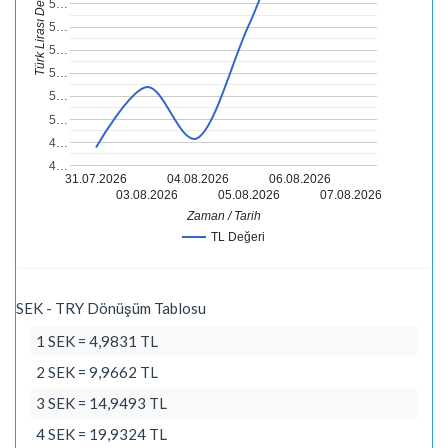
Türk Lirası Değeri
5…
5…
5…
5…
5…
5…
4…
4…
31.07.2026
04.08.2026
06.08.2026
03.08.2026
05.08.2026
07.08.2026
Zaman / Tarih
TL Değeri
SEK - TRY Dönüşüm Tablosu
1 SEK = 4,9831 TL
2 SEK = 9,9662 TL
3 SEK = 14,9493 TL
4 SEK = 19,9324 TL