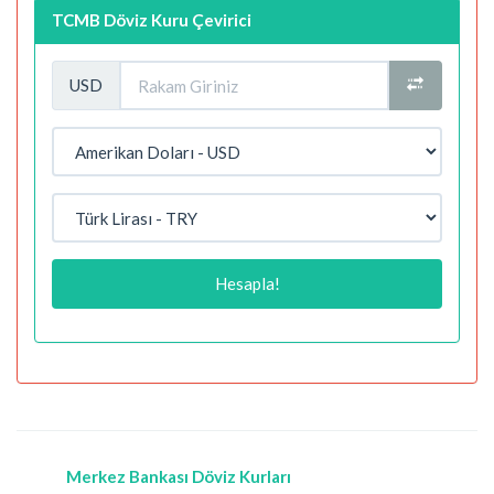
TCMB Döviz Kuru Çevirici
USD
Hesapla!
Merkez Bankası Döviz Kurları