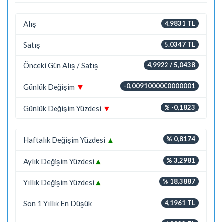
Alış
4.9831 TL
Satış
5.0347 TL
Önceki Gün Alış / Satış
4,9922 / 5,0438
▼
-0,0091000000000001
Günlük Değişim
▼
% -0,1823
Günlük Değişim Yüzdesi
▲
% 0,8174
Haftalık Değişim Yüzdesi
▲
% 3,2981
Aylık Değişim Yüzdesi
▲
% 18,3887
Yıllık Değişim Yüzdesi
Son 1 Yıllık En Düşük
4,1961 TL