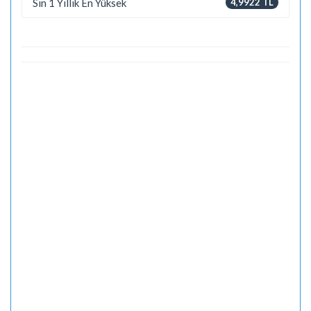
Sın 1 Yıllık En Yüksek
4,9922 TL