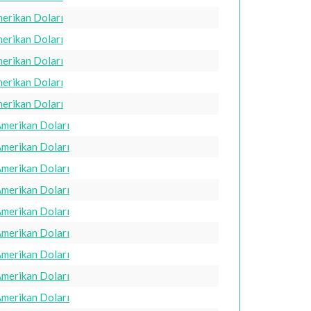
merikan Doları
merikan Doları
merikan Doları
merikan Doları
merikan Doları
Amerikan Doları
Amerikan Doları
Amerikan Doları
Amerikan Doları
Amerikan Doları
Amerikan Doları
Amerikan Doları
Amerikan Doları
Amerikan Doları