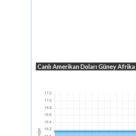
Canlı Amerikan Doları Güney Afrika