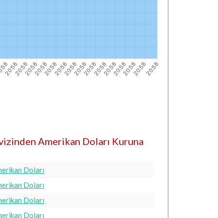
vizinden Amerikan Doları Kuruna
merikan Doları
merikan Doları
merikan Doları
merikan Doları