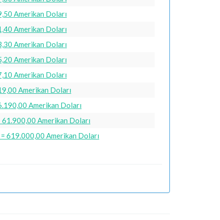
9,50 Amerikan Doları
1,40 Amerikan Doları
3,30 Amerikan Doları
5,20 Amerikan Doları
7,10 Amerikan Doları
19,00 Amerikan Doları
6.190,00 Amerikan Doları
 61.900,00 Amerikan Doları
= 619.000,00 Amerikan Doları