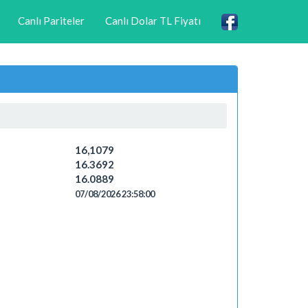
Canlı Pariteler
Canlı Dolar TL Fiyatı
16,1079
16.3692
16.0889
07/08/2026 23:58:00