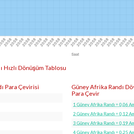
dı Hızlı Dönüşüm Tablosu
ı Para Çevirisi
Güney Afrika Randı Dö
Para Çevir
1 Güney Afrika Randı = 0,06 A
2 Güney Afrika Randı = 0,12 A
3 Güney Afrika Randı = 0,19 A
4 Güney Afrika Randı = 0,25 A