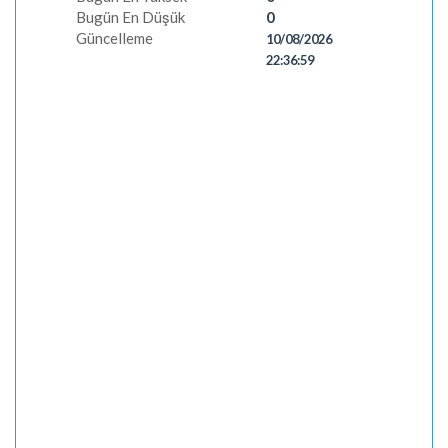
Bugün En Düşük
0
Güncelleme
10/08/2026
22:36:59