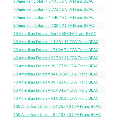
6 Amerikan Doları = 3.405,35 CFA Franc BEAC
7 Amerikan Doları = 3.972,91 CFA Franc BEAC
8 Amerikan Doları = 4.540,46 CFA Franc BEAC
9 Amerikan Doları = 5.108,02 CFA Franc BEAC
10 Amerikan Doları = 5.675,58 CFA Franc BEAC
20 Amerikan Doları = 11.351,16 CFA Franc BEAC
30 Amerikan Doları = 17.026,74 CFA Franc BEAC
40 Amerikan Doları = 22.702,32 CFA Franc BEAC
50 Amerikan Doları = 28.377,90 CFA Franc BEAC
60 Amerikan Doları = 34.053,48 CFA Franc BEAC
70 Amerikan Doları = 39.729,06 CFA Franc BEAC
80 Amerikan Doları = 45.404,64 CFA Franc BEAC
90 Amerikan Doları = 51.080,22 CFA Franc BEAC
100 Amerikan Doları = 56.755,80 CFA Franc BEAC
150 Amerikan Doları = 85.133,70 CFA Franc BEAC