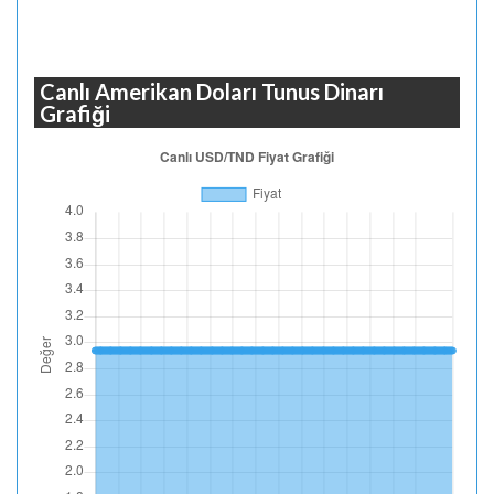
Canlı Amerikan Doları Tunus Dinarı
Grafiği