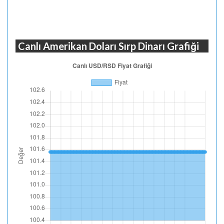
Canlı Amerikan Doları Sırp Dinarı Grafiği