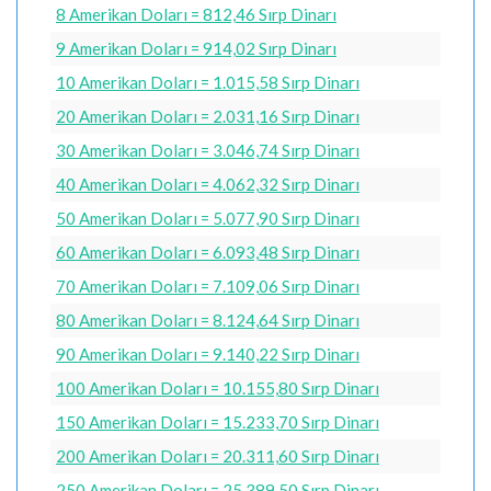
8 Amerikan Doları = 812,46 Sırp Dinarı
9 Amerikan Doları = 914,02 Sırp Dinarı
10 Amerikan Doları = 1.015,58 Sırp Dinarı
20 Amerikan Doları = 2.031,16 Sırp Dinarı
30 Amerikan Doları = 3.046,74 Sırp Dinarı
40 Amerikan Doları = 4.062,32 Sırp Dinarı
50 Amerikan Doları = 5.077,90 Sırp Dinarı
60 Amerikan Doları = 6.093,48 Sırp Dinarı
70 Amerikan Doları = 7.109,06 Sırp Dinarı
80 Amerikan Doları = 8.124,64 Sırp Dinarı
90 Amerikan Doları = 9.140,22 Sırp Dinarı
100 Amerikan Doları = 10.155,80 Sırp Dinarı
150 Amerikan Doları = 15.233,70 Sırp Dinarı
200 Amerikan Doları = 20.311,60 Sırp Dinarı
250 Amerikan Doları = 25.389,50 Sırp Dinarı