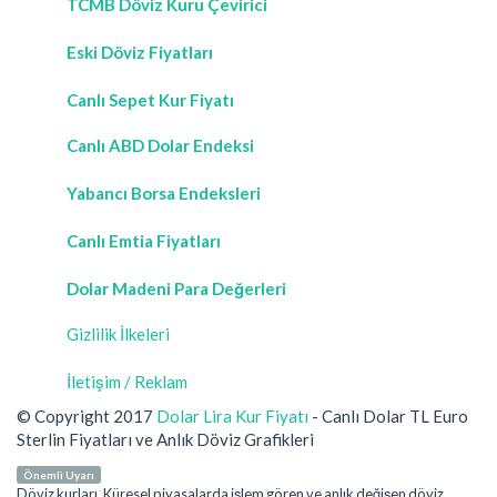
TCMB Döviz Kuru Çevirici
Eski Döviz Fiyatları
Canlı Sepet Kur Fiyatı
Canlı ABD Dolar Endeksi
Yabancı Borsa Endeksleri
Canlı Emtia Fiyatları
Dolar Madeni Para Değerleri
Gizlilik İlkeleri
İletişim / Reklam
© Copyright 2017
Dolar Lira Kur Fiyatı
- Canlı Dolar TL Euro
Sterlin Fiyatları ve Anlık Döviz Grafikleri
Önemli Uyarı
Döviz kurları, Küresel piyasalarda işlem gören ve anlık değişen döviz