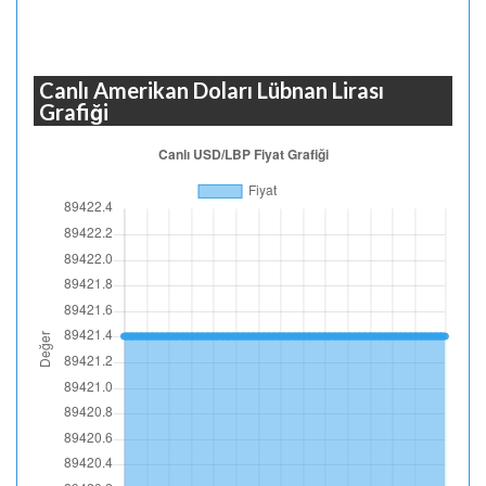
Canlı Amerikan Doları Lübnan Lirası
Grafiği