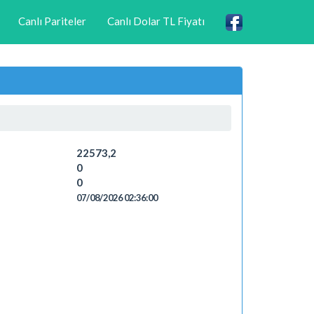
Canlı Pariteler
Canlı Dolar TL Fiyatı
22573,2
0
0
07/08/2026 02:36:00