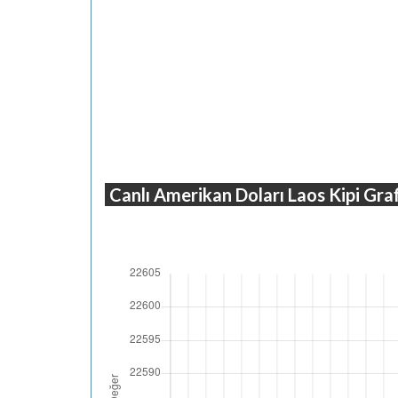
Canlı Amerikan Doları Laos Kipi Graf