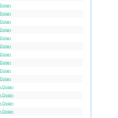
 Doları
 Doları
 Doları
 Doları
 Doları
 Doları
 Doları
 Doları
 Doları
 Doları
n Doları
n Doları
n Doları
n Doları