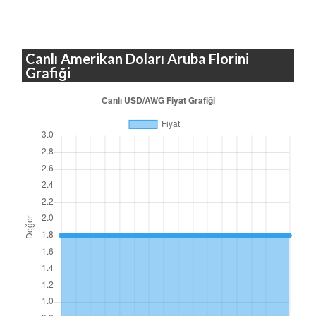
Canlı Amerikan Doları Aruba Florini
Grafiği