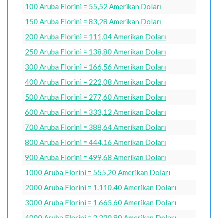
100 Aruba Florini = 55,52 Amerikan Doları
150 Aruba Florini = 83,28 Amerikan Doları
200 Aruba Florini = 111,04 Amerikan Doları
250 Aruba Florini = 138,80 Amerikan Doları
300 Aruba Florini = 166,56 Amerikan Doları
400 Aruba Florini = 222,08 Amerikan Doları
500 Aruba Florini = 277,60 Amerikan Doları
600 Aruba Florini = 333,12 Amerikan Doları
700 Aruba Florini = 388,64 Amerikan Doları
800 Aruba Florini = 444,16 Amerikan Doları
900 Aruba Florini = 499,68 Amerikan Doları
1000 Aruba Florini = 555,20 Amerikan Doları
2000 Aruba Florini = 1.110,40 Amerikan Doları
3000 Aruba Florini = 1.665,60 Amerikan Doları
4000 Aruba Florini = 2.220,80 Amerikan Doları