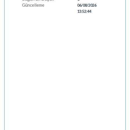
Güncelleme
06/08/2026
13:52:44