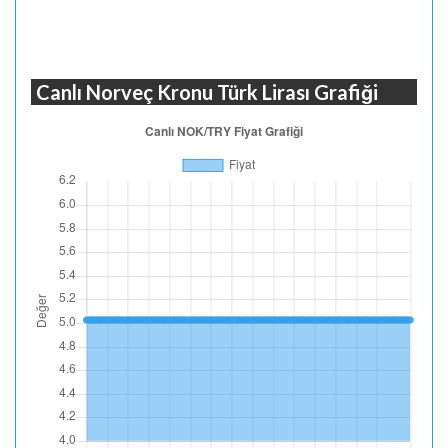
Canlı Norveç Kronu Türk Lirası Grafiği