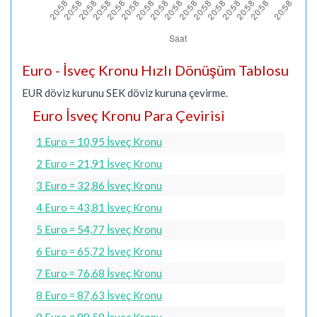
Euro - İsveç Kronu Hızlı Dönüşüm Tablosu
EUR döviz kurunu SEK döviz kuruna çevirme.
Euro İsveç Kronu Para Çevirisi
1 Euro = 10,95 İsveç Kronu
2 Euro = 21,91 İsveç Kronu
3 Euro = 32,86 İsveç Kronu
4 Euro = 43,81 İsveç Kronu
5 Euro = 54,77 İsveç Kronu
6 Euro = 65,72 İsveç Kronu
7 Euro = 76,68 İsveç Kronu
8 Euro = 87,63 İsveç Kronu
9 Euro = 98,58 İsveç Kronu