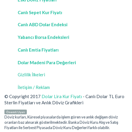
Canlı Sepet Kur Fiyatı
Canlı ABD Dolar Endeksi
Yabancı Borsa Endeksleri
Canlı Emtia Fiyatları
Dolar Madeni Para Değerleri
Gizlilik İlkeleri
İletişim / Reklam
© Copyright 2017
Dolar Lira Kur Fiyatı
- Canlı Dolar TL Euro
Sterlin Fiyatları ve Anlık Döviz Grafikleri
Önemli Uyarı
Döviz kurları, Küresel piyasalarda işlem gören ve anlık değişen döviz
oranları baz alınarak gösterilmektedir. Banka Döviz Kuru Alış ve Satış
Fiyatları ile Serbest Piyasada Döviz Kuru Değerleri farklı olabilir.