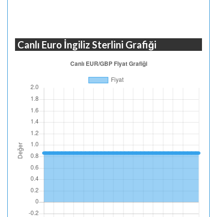
Canlı Euro İngiliz Sterlini Grafiği