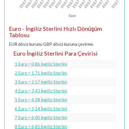
Euro - İngiliz Sterlini Hızlı Dönüşüm
Tablosu
EUR döviz kurunu GBP döviz kuruna çevirme.
Euro İngiliz Sterlini Para Çevirisi
1 Euro = 0,86 İngiliz Sterlini
2 Euro = 1,71 İngiliz Sterlini
3 Euro = 2,57 İngiliz Sterlini
4 Euro = 3,43 İngiliz Sterlini
5 Euro = 4,28 İngiliz Sterlini
6 Euro = 5,14 İngiliz Sterlini
7 Euro = 6,00 İngiliz Sterlini
8 Euro = 6,85 İngiliz Sterlini