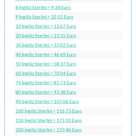
8 İngiliz Sterlini = 9,34 Euro
9 İngiliz Sterlini = 10,51 Euro
10 İngiliz Sterlini = 11,67 Euro
20 İngiliz Sterlini = 23,35 Euro
30 İngiliz Sterlini = 35,02 Euro
40 İngiliz Sterlini = 46,69 Euro
50 İngiliz Sterlini = 58,37 Euro
60 İngiliz Sterlini = 70,04 Euro
70 İngiliz Sterlini = 81,71 Euro
80 İngiliz Sterlini = 93,38 Euro
90 İngiliz Sterlini = 105,06 Euro
100 İngiliz Sterlini = 116,73 Euro
150 İngiliz Sterlini = 175,10 Euro
200 İngiliz Sterlini = 233,46 Euro