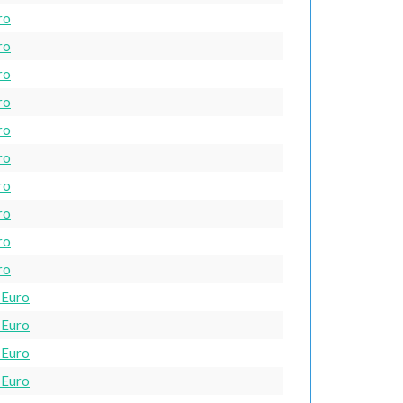
ro
ro
ro
ro
ro
ro
ro
ro
ro
ro
 Euro
 Euro
 Euro
 Euro