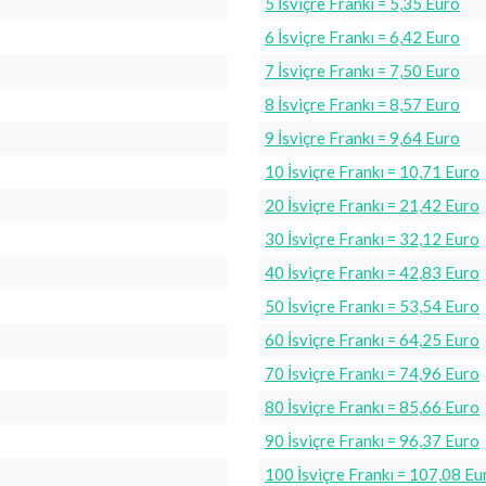
5 İsviçre Frankı = 5,35 Euro
6 İsviçre Frankı = 6,42 Euro
7 İsviçre Frankı = 7,50 Euro
8 İsviçre Frankı = 8,57 Euro
9 İsviçre Frankı = 9,64 Euro
10 İsviçre Frankı = 10,71 Euro
20 İsviçre Frankı = 21,42 Euro
30 İsviçre Frankı = 32,12 Euro
40 İsviçre Frankı = 42,83 Euro
50 İsviçre Frankı = 53,54 Euro
60 İsviçre Frankı = 64,25 Euro
70 İsviçre Frankı = 74,96 Euro
80 İsviçre Frankı = 85,66 Euro
90 İsviçre Frankı = 96,37 Euro
100 İsviçre Frankı = 107,08 Eu