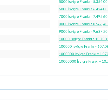
5000 İsviçre Frankı = 5.354,00
6000 İsviçre Frankı = 6.424,80
7000 İsviçre Frankı = 7.495,60
8000 İsviçre Frankı = 8.566,40
9000 İsviçre Frankı = 9.637,20
10000 İsviçre Frankı = 10.708
100000 İsviçre Frankı = 107.0
1000000 İsviçre Frankı = 1.07
10000000 İsviçre Frankı = 10