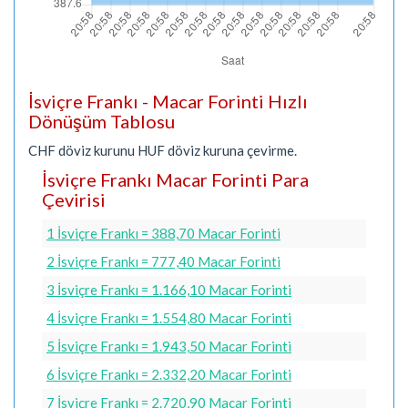
İsviçre Frankı - Macar Forinti Hızlı
Dönüşüm Tablosu
CHF döviz kurunu HUF döviz kuruna çevirme.
İsviçre Frankı Macar Forinti Para
Çevirisi
1 İsviçre Frankı = 388,70 Macar Forinti
2 İsviçre Frankı = 777,40 Macar Forinti
3 İsviçre Frankı = 1.166,10 Macar Forinti
4 İsviçre Frankı = 1.554,80 Macar Forinti
5 İsviçre Frankı = 1.943,50 Macar Forinti
6 İsviçre Frankı = 2.332,20 Macar Forinti
7 İsviçre Frankı = 2.720,90 Macar Forinti