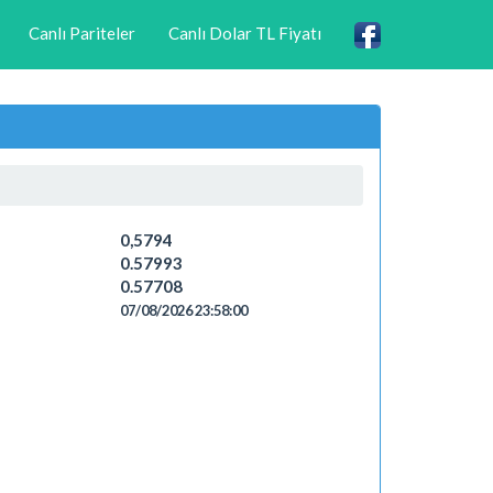
Canlı Pariteler
Canlı Dolar TL Fiyatı
0,5794
0.57993
0.57708
07/08/2026 23:58:00