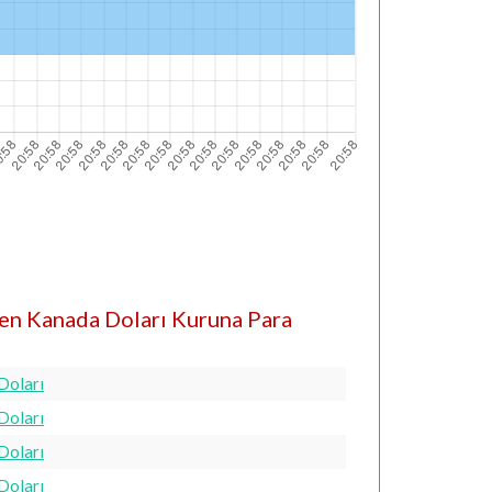
den Kanada Doları Kuruna Para
 Doları
 Doları
 Doları
 Doları