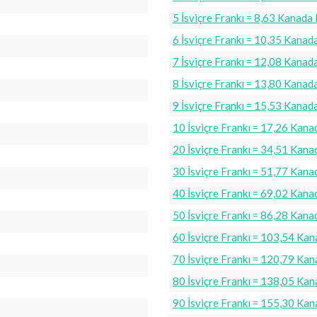
5 İsviçre Frankı = 8,63 Kanada
6 İsviçre Frankı = 10,35 Kanad
7 İsviçre Frankı = 12,08 Kanad
8 İsviçre Frankı = 13,80 Kanad
9 İsviçre Frankı = 15,53 Kanad
10 İsviçre Frankı = 17,26 Kana
20 İsviçre Frankı = 34,51 Kana
30 İsviçre Frankı = 51,77 Kana
40 İsviçre Frankı = 69,02 Kana
50 İsviçre Frankı = 86,28 Kana
60 İsviçre Frankı = 103,54 Kan
70 İsviçre Frankı = 120,79 Kan
80 İsviçre Frankı = 138,05 Kan
90 İsviçre Frankı = 155,30 Kan