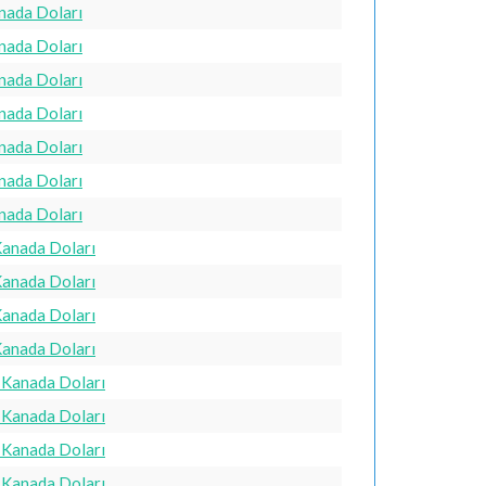
anada Doları
anada Doları
anada Doları
anada Doları
anada Doları
anada Doları
anada Doları
Kanada Doları
Kanada Doları
Kanada Doları
Kanada Doları
0 Kanada Doları
0 Kanada Doları
0 Kanada Doları
0 Kanada Doları