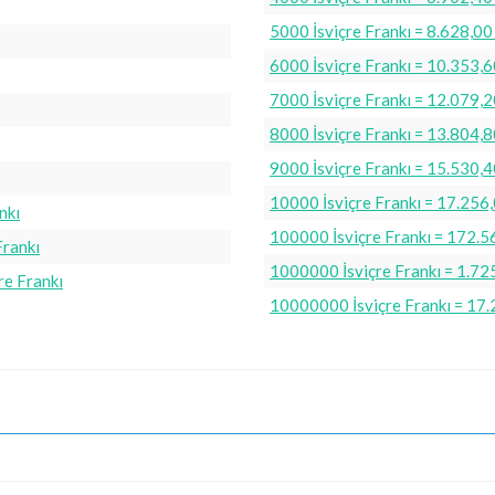
5000 İsviçre Frankı = 8.628,0
6000 İsviçre Frankı = 10.353,
7000 İsviçre Frankı = 12.079,
8000 İsviçre Frankı = 13.804,
9000 İsviçre Frankı = 15.530,
10000 İsviçre Frankı = 17.256
nkı
100000 İsviçre Frankı = 172.5
Frankı
1000000 İsviçre Frankı = 1.72
re Frankı
10000000 İsviçre Frankı = 17