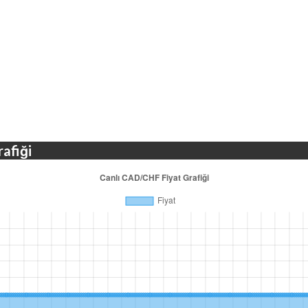
rafiği