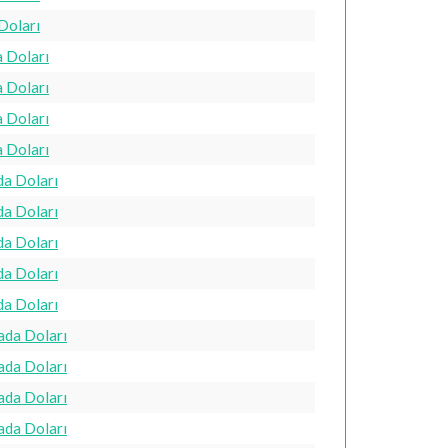
 Doları
a Doları
a Doları
a Doları
a Doları
da Doları
da Doları
da Doları
da Doları
da Doları
ada Doları
ada Doları
ada Doları
ada Doları