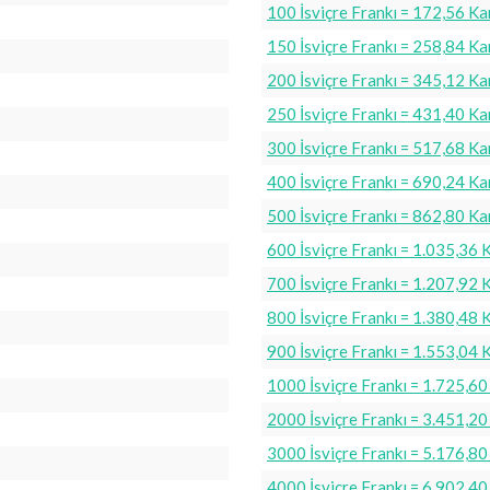
100 İsviçre Frankı = 172,56 K
150 İsviçre Frankı = 258,84 K
200 İsviçre Frankı = 345,12 K
250 İsviçre Frankı = 431,40 K
300 İsviçre Frankı = 517,68 K
400 İsviçre Frankı = 690,24 K
500 İsviçre Frankı = 862,80 K
600 İsviçre Frankı = 1.035,36 
700 İsviçre Frankı = 1.207,92 
800 İsviçre Frankı = 1.380,48 
900 İsviçre Frankı = 1.553,04 
1000 İsviçre Frankı = 1.725,6
2000 İsviçre Frankı = 3.451,2
3000 İsviçre Frankı = 5.176,8
4000 İsviçre Frankı = 6.902,4