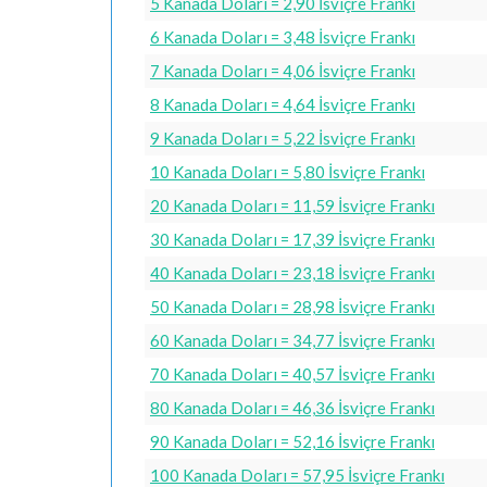
5 Kanada Doları = 2,90 İsviçre Frankı
6 Kanada Doları = 3,48 İsviçre Frankı
7 Kanada Doları = 4,06 İsviçre Frankı
8 Kanada Doları = 4,64 İsviçre Frankı
9 Kanada Doları = 5,22 İsviçre Frankı
10 Kanada Doları = 5,80 İsviçre Frankı
20 Kanada Doları = 11,59 İsviçre Frankı
30 Kanada Doları = 17,39 İsviçre Frankı
40 Kanada Doları = 23,18 İsviçre Frankı
50 Kanada Doları = 28,98 İsviçre Frankı
60 Kanada Doları = 34,77 İsviçre Frankı
70 Kanada Doları = 40,57 İsviçre Frankı
80 Kanada Doları = 46,36 İsviçre Frankı
90 Kanada Doları = 52,16 İsviçre Frankı
100 Kanada Doları = 57,95 İsviçre Frankı