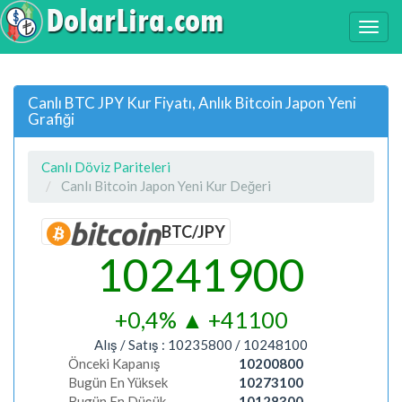
Canlı BTC JPY Kur Fiyatı, Anlık Bitcoin Japon Yeni
Grafiği
Canlı Döviz Pariteleri
Canlı Bitcoin Japon Yeni Kur Değeri
BTC/JPY
10241900
+0,4%
▲
+41100
Alış / Satış :
10235800
/
10248100
Önceki Kapanış
10200800
Bugün En Yüksek
10273100
Bugün En Düşük
10128300