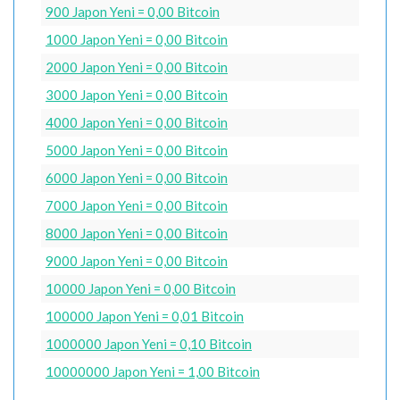
900 Japon Yeni = 0,00 Bitcoin
1000 Japon Yeni = 0,00 Bitcoin
2000 Japon Yeni = 0,00 Bitcoin
3000 Japon Yeni = 0,00 Bitcoin
4000 Japon Yeni = 0,00 Bitcoin
5000 Japon Yeni = 0,00 Bitcoin
6000 Japon Yeni = 0,00 Bitcoin
7000 Japon Yeni = 0,00 Bitcoin
8000 Japon Yeni = 0,00 Bitcoin
9000 Japon Yeni = 0,00 Bitcoin
10000 Japon Yeni = 0,00 Bitcoin
100000 Japon Yeni = 0,01 Bitcoin
1000000 Japon Yeni = 0,10 Bitcoin
10000000 Japon Yeni = 1,00 Bitcoin