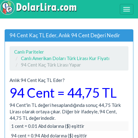
94 Cent Kaç TL Eder, Anlık 94 Cent Değeri Nedir
Canlı Pariteler
Canlı Amerikan Doları Türk Lirası Kur Fiyatı
94 Cent Kaç Türk Lirası Yapar
Anlık 94 Cent Kaç TL Eder?
94 Cent = 44,75 TL
94 Cent'in TL değeri hesaplandığında sonuç 44,75 Türk
Lirası olarak ortaya çıkar. Diğer bir ifadeyle, 94 Cent,
44,75 TL değerindedir.
1 cent = 0.01 Abd dolarına ($) eşittir
94 cent = 0.94 Abd dolarına ($) eşittir