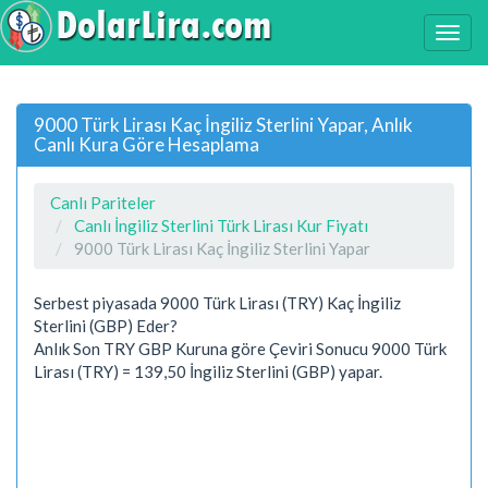
9000 Türk Lirası Kaç İngiliz Sterlini Yapar, Anlık
Canlı Kura Göre Hesaplama
Canlı Pariteler
Canlı İngiliz Sterlini Türk Lirası Kur Fiyatı
9000 Türk Lirası Kaç İngiliz Sterlini Yapar
Serbest piyasada 9000 Türk Lirası (TRY) Kaç İngiliz
Sterlini (GBP) Eder?
Anlık Son TRY GBP Kuruna göre Çeviri Sonucu 9000 Türk
Lirası (TRY) = 139,50 İngiliz Sterlini (GBP) yapar.