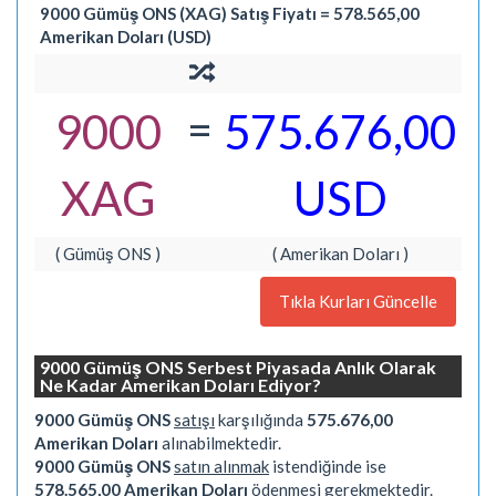
9000 Gümüş ONS (XAG) Satış Fiyatı = 578.565,00
Amerikan Doları (USD)
=
9000
575.676,00
XAG
USD
( Gümüş ONS )
( Amerikan Doları )
Tıkla Kurları Güncelle
9000 Gümüş ONS Serbest Piyasada Anlık Olarak
Ne Kadar Amerikan Doları Ediyor?
9000 Gümüş ONS
satışı
karşılığında
575.676,00
Amerikan Doları
alınabilmektedir.
9000 Gümüş ONS
satın alınmak
istendiğinde ise
578.565,00 Amerikan Doları
ödenmesi gerekmektedir.