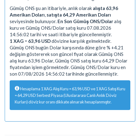
Gümüş ONS şu an itibariyle, anlık olarak
alışta 63,96
Amerikan Doları
,
satışta 64,29 Amerikan Doları
seviyesinde bulunuyor.
En Son Gümüş ONS/Dolar
alış
kuru ve Gümüş ONS/Dolar satış kuru 07.08.2026
14:56:02 tarihi ve saati itibariyle güncellenmiştir.
1 XAG
=
63,96 USD
dövizine karşılık gelmektedir.
Gümüş ONS bugün Dolar karşısında düne göre % +4.21
değişim göstererek son güncel fiyat olarak Gümüş ONS
alış kuru 63,96 Dolar, Gümüş ONS satış kuru 64,29 Dolar
fiyatından işlem görmektedir. Gümüş ONS/Dolar kuru en
son 07/08/2026 14:56:02 tarihinde güncellenmiştir.
Hesaplama 1 XAG Alış Kuru = 63,96 USD ve 1 XAG Satış Kuru
= 64,29 USD Serbest Piyasa (Uluslararası Canlı Anlık Döviz
Kurları) döviz kur oranı dikkate alınarak hesaplanmıştır.