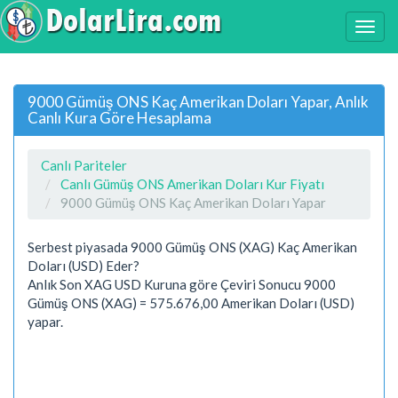
9000 Gümüş ONS Kaç Amerikan Doları Yapar, Anlık
Canlı Kura Göre Hesaplama
Canlı Pariteler
Canlı Gümüş ONS Amerikan Doları Kur Fiyatı
9000 Gümüş ONS Kaç Amerikan Doları Yapar
Serbest piyasada 9000 Gümüş ONS (XAG) Kaç Amerikan
Doları (USD) Eder?
Anlık Son XAG USD Kuruna göre Çeviri Sonucu 9000
Gümüş ONS (XAG) = 575.676,00 Amerikan Doları (USD)
yapar.