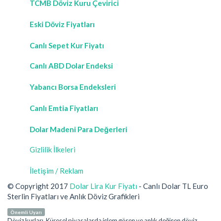
TCMB Döviz Kuru Çevirici
Eski Döviz Fiyatları
Canlı Sepet Kur Fiyatı
Canlı ABD Dolar Endeksi
Yabancı Borsa Endeksleri
Canlı Emtia Fiyatları
Dolar Madeni Para Değerleri
Gizlilik İlkeleri
İletişim / Reklam
© Copyright 2017
Dolar Lira Kur Fiyatı
- Canlı Dolar TL Euro
Sterlin Fiyatları ve Anlık Döviz Grafikleri
Önemli Uyarı
Döviz kurları, Küresel piyasalarda işlem gören ve anlık değişen döviz