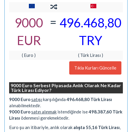
=
9000
496.468,80
EUR
TRY
( Euro )
( Türk Lirası )
Tıkla Kurları Güncelle
9000 Euro Serbest Piyasada Anlık Olarak Ne Kadar
Türk Lirası Ediyor?
9000 Euro
satışı
karşılığında
496.468,80 Türk Lirası
alınabilmektedir.
9000 Euro
satın alınmak
istendiğinde ise
498.387,60 Türk
Lirası
ödenmesi gerekmektedir.
Euro şu an itibariyle, anlık olarak
alışta 55,16 Türk Lirası
,