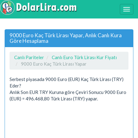
9000 Euro Kaç Türk Lirası Yapar, Anlık Canlı Kura
Göre Hesaplama
Canlı Pariteler
Canlı Euro Türk Lirası Kur Fiyatı
9000 Euro Kaç Türk Lirası Yapar
Serbest piyasada 9000 Euro (EUR) Kaç Türk Lirası (TRY)
Eder?
Anlık Son EUR TRY Kuruna göre Çeviri Sonucu 9000 Euro
(EUR) = 496.468,80 Türk Lirası (TRY) yapar.