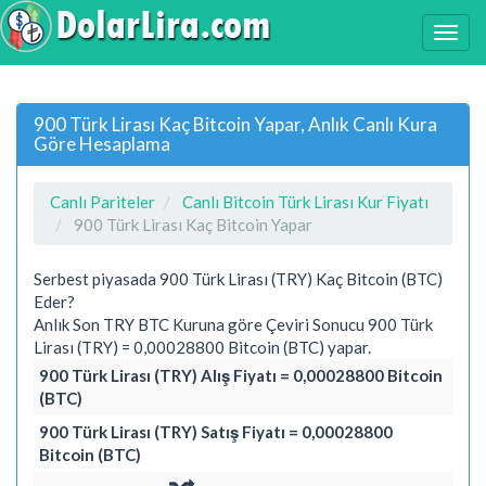
900 Türk Lirası Kaç Bitcoin Yapar, Anlık Canlı Kura
Göre Hesaplama
Canlı Pariteler
Canlı Bitcoin Türk Lirası Kur Fiyatı
900 Türk Lirası Kaç Bitcoin Yapar
Serbest piyasada 900 Türk Lirası (TRY) Kaç Bitcoin (BTC)
Eder?
Anlık Son TRY BTC Kuruna göre Çeviri Sonucu 900 Türk
Lirası (TRY) = 0,00028800 Bitcoin (BTC) yapar.
900 Türk Lirası (TRY) Alış Fiyatı = 0,00028800 Bitcoin
(BTC)
900 Türk Lirası (TRY) Satış Fiyatı = 0,00028800
Bitcoin (BTC)