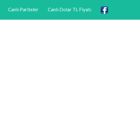
Canlı Pariteler
Canlı Dolar TL Fiyatı