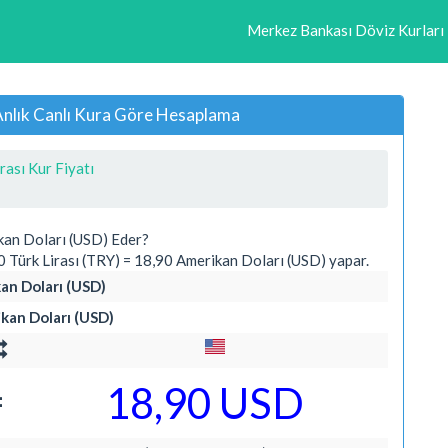
Merkez Bankası Döviz Kurları
 Anlık Canlı Kura Göre Hesaplama
rası Kur Fiyatı
kan Doları (USD) Eder?
Türk Lirası (TRY) = 18,90 Amerikan Doları (USD) yapar.
kan Doları (USD)
ikan Doları (USD)
=
18,90 USD