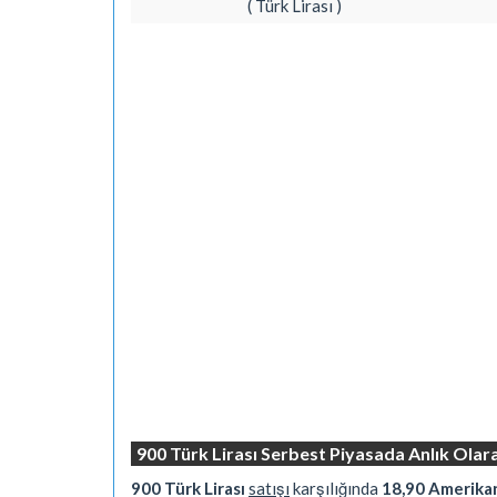
( Türk Lirası )
900 Türk Lirası Serbest Piyasada Anlık Ola
900 Türk Lirası
satışı
karşılığında
18,90 Amerikan