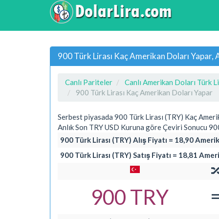
900 Türk Lirası Kaç Amerikan Doları Yapar,
Canlı Pariteler
Canlı Amerikan Doları Türk Li
900 Türk Lirası Kaç Amerikan Doları Yapar
Serbest piyasada 900 Türk Lirası (TRY) Kaç Ameri
Anlık Son TRY USD Kuruna göre Çeviri Sonucu 900 
900 Türk Lirası (TRY) Alış Fiyatı = 18,90 Ameri
900 Türk Lirası (TRY) Satış Fiyatı = 18,81 Amer
900 TRY