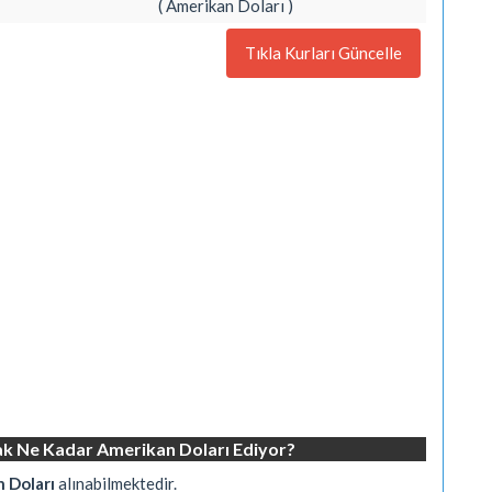
( Amerikan Doları )
Tıkla Kurları Güncelle
rak Ne Kadar Amerikan Doları Ediyor?
 Doları
alınabilmektedir.