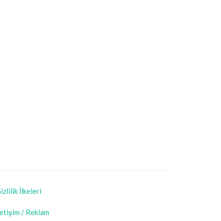
izlilik İlkeleri
letişim / Reklam