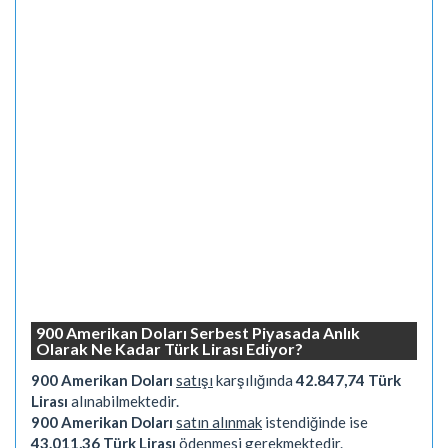
900 Amerikan Doları Serbest Piyasada Anlık
Olarak Ne Kadar Türk Lirası Ediyor?
900 Amerikan Doları
satışı
karşılığında
42.847,74 Türk
Lirası
alınabilmektedir.
900 Amerikan Doları
satın alınmak
istendiğinde ise
43.011,36 Türk Lirası
ödenmesi gerekmektedir.