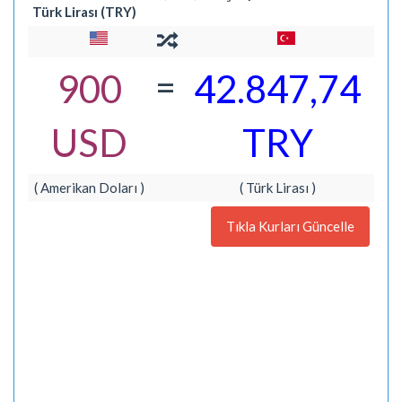
Türk Lirası (TRY)
=
900
42.847,74
USD
TRY
( Amerikan Doları )
( Türk Lirası )
Tıkla Kurları Güncelle