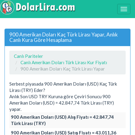
900 Amerikan Doları Kaç Türk Lirası Yapar, Anlık
Canlı Kura Göre Hesaplama
Canlı Pariteler
Canlı Amerikan Doları Türk Lirası Kur Fiyatı
900 Amerikan Doları Kaç Türk Lirası Yapar
Serbest piyasada 900 Amerikan Doları (USD) Kaç Türk
Lirası (TRY) Eder?
Anlık Son USD TRY Kuruna göre Çeviri Sonucu 900
Amerikan Doları (USD) = 42.847,74 Türk Lirası (TRY)
yapar.
900 Amerikan Doları (USD) Alış Fiyatı = 42.847,74
Türk Lirası (TRY)
900 Amerikan Doları (USD) Satış Fiyatı = 43.011,36