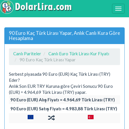
90 Euro Kaç Türk Lirası Yapar, Anlık Canlı Kura Göre
Hesaplama
Canlı Pariteler
Canlı Euro Türk Lirası Kur Fiyatı
90 Euro Kaç Türk Lirası Yapar
Serbest piyasada 90 Euro (EUR) Kaç Türk Lirası (TRY)
Eder?
Anlık Son EUR TRY Kuruna göre Çeviri Sonucu 90 Euro
(EUR) = 4.964,69 Türk Lirası (TRY) yapar.
90 Euro (EUR) Alış Fiyatı = 4.964,69 Türk Lirası (TRY)
90 Euro (EUR) Satış Fiyatı = 4.983,88 Türk Lirası (TRY)