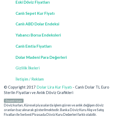
Eski Döviz Fiyatları
Canlı Sepet Kur Fiyatı
Canlı ABD Dolar Endeksi
Yabancı Borsa Endeksleri
Canlı Emtia Fiyatları
Dolar Madeni Para Değerleri
Gizlilik İlkeleri
İletişim / Reklam
© Copyright 2017
Dolar Lira Kur Fiyatı
- Canlı Dolar TL Euro
Sterlin Fiyatları ve Anlık Döviz Grafikleri
Önemli Uyarı
Döviz kurları, Küresel piyasalarda işlem gören ve anlık değişen döviz
oranları baz alınarak gösterilmektedir. Banka Döviz Kuru Alış ve Satış
Fiyatları ile Serbest Piyasada Döviz Kuru Değerleri farklı olabilir.