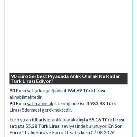
90 Euro Serbest Piyasada Anlık Olarak Ne Kadar
Türk Lirası Ediyor?
90 Euro
satışı
karşılığında
4.964,69 Türk Lirası
alınabilmektedir.
90 Euro
satın alınmak
istendiğinde ise
4.983,88 Türk
Lirası
ödenmesi gerekmektedir.
Euro şu an itibariyle, anlık olarak
alışta 55,16 Türk Lirası
,
satışta 55,38 Türk Lirası
seviyesinde bulunuyor.
En Son
Euro/TL
alış kuru ve Euro/TL satış kuru 07.08.2026