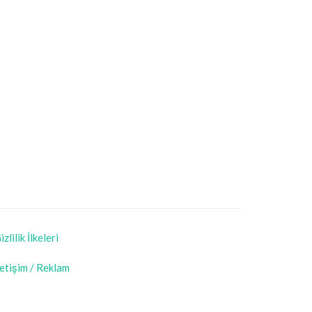
izlilik İlkeleri
letişim / Reklam