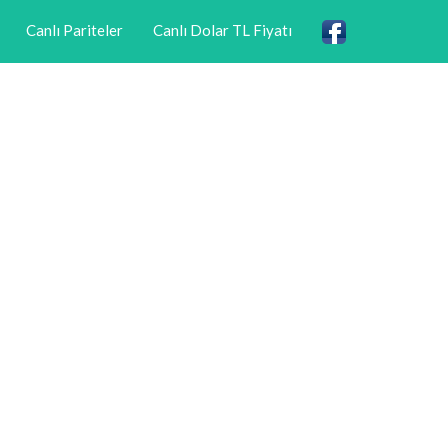
Canlı Pariteler
Canlı Dolar TL Fiyatı