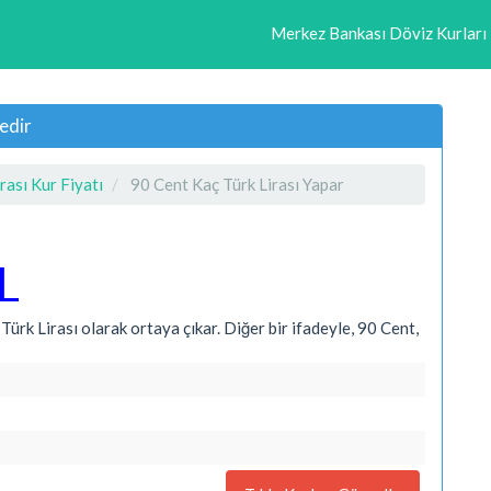
Merkez Bankası Döviz Kurları
edir
rası Kur Fiyatı
90 Cent Kaç Türk Lirası Yapar
L
ürk Lirası olarak ortaya çıkar. Diğer bir ifadeyle, 90 Cent,