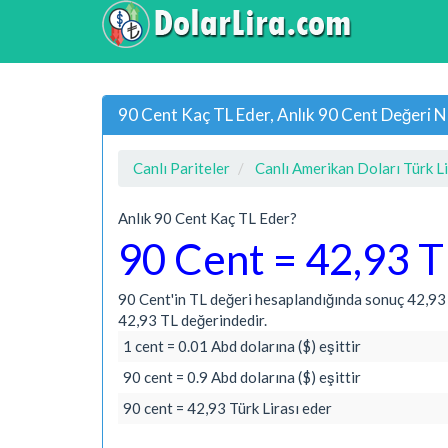
90 Cent Kaç TL Eder, Anlık 90 Cent Değeri N
Canlı Pariteler
Canlı Amerikan Doları Türk Li
Anlık 90 Cent Kaç TL Eder?
90 Cent = 42,93 T
90 Cent'in TL değeri hesaplandığında sonuç 42,93 T
42,93 TL değerindedir.
1 cent = 0.01 Abd dolarına ($) eşittir
90 cent = 0.9 Abd dolarına ($) eşittir
90 cent = 42,93 Türk Lirası eder