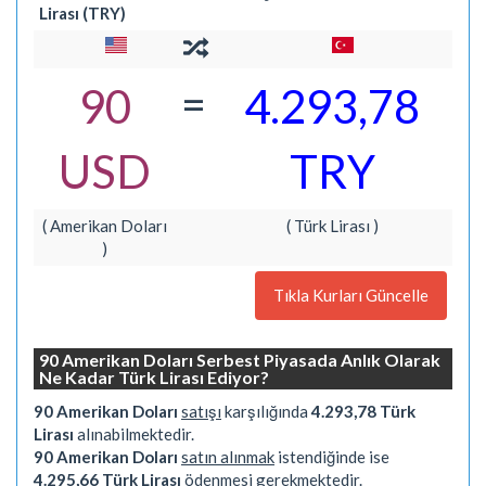
Lirası (TRY)
=
90
4.293,78
USD
TRY
( Amerikan Doları
( Türk Lirası )
)
Tıkla Kurları Güncelle
90 Amerikan Doları Serbest Piyasada Anlık Olarak
Ne Kadar Türk Lirası Ediyor?
90 Amerikan Doları
satışı
karşılığında
4.293,78 Türk
Lirası
alınabilmektedir.
90 Amerikan Doları
satın alınmak
istendiğinde ise
4.295,66 Türk Lirası
ödenmesi gerekmektedir.