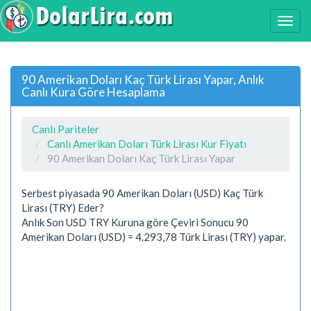
90 Amerikan Doları Kaç Türk Lirası Yapar, Anlık
Canlı Kura Göre Hesaplama
Canlı Pariteler
Canlı Amerikan Doları Türk Lirası Kur Fiyatı
90 Amerikan Doları Kaç Türk Lirası Yapar
Serbest piyasada 90 Amerikan Doları (USD) Kaç Türk
Lirası (TRY) Eder?
Anlık Son USD TRY Kuruna göre Çeviri Sonucu 90
Amerikan Doları (USD) = 4.293,78 Türk Lirası (TRY) yapar.