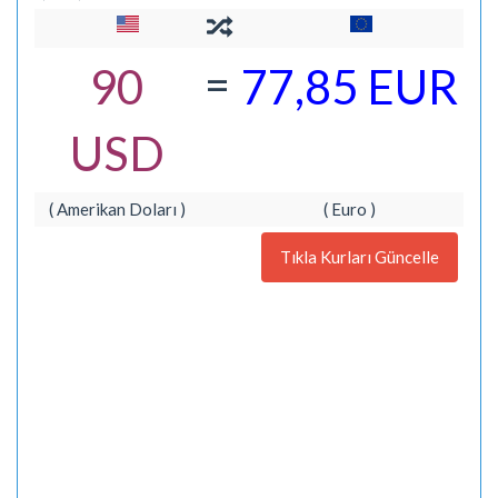
=
90
77,85 EUR
USD
( Amerikan Doları )
( Euro )
Tıkla Kurları Güncelle