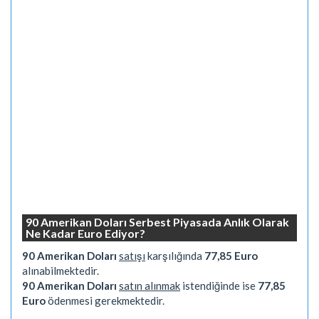
90 Amerikan Doları Serbest Piyasada Anlık Olarak
Ne Kadar Euro Ediyor?
90 Amerikan Doları
satışı
karşılığında
77,85 Euro
alınabilmektedir.
90 Amerikan Doları
satın alınmak
istendiğinde ise
77,85
Euro
ödenmesi gerekmektedir.