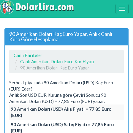
90 Amerikan Doları Kaç Euro Yapar, Anlık Canlı
Kura Göre Hesaplama
Canlı Pariteler
Canlı Amerikan Doları Euro Kur Fiyatı
90 Amerikan Doları Kaç Euro Yapar
Serbest piyasada 90 Amerikan Doları (USD) Kaç Euro
(EUR) Eder?
Anlık Son USD EUR Kuruna göre Çeviri Sonucu 90
Amerikan Doları (USD) = 77,85 Euro (EUR) yapar.
90 Amerikan Doları (USD) Alış Fiyatı = 77,85 Euro
(EUR)
90 Amerikan Doları (USD) Satış Fiyatı = 77,85 Euro
(EUR)