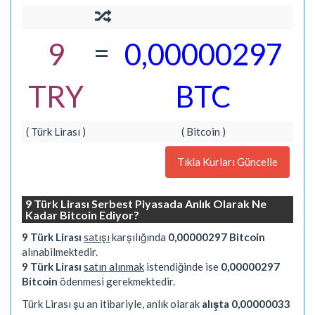
=
9
0,00000297
TRY
BTC
( Türk Lirası )
( Bitcoin )
Tıkla Kurları Güncelle
9 Türk Lirası Serbest Piyasada Anlık Olarak Ne
Kadar Bitcoin Ediyor?
9 Türk Lirası
satışı
karşılığında
0,00000297 Bitcoin
alınabilmektedir.
9 Türk Lirası
satın alınmak
istendiğinde ise
0,00000297
Bitcoin
ödenmesi gerekmektedir.
Türk Lirası şu an itibariyle, anlık olarak
alışta 0,00000033