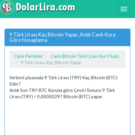
9 Türk Lirası Kaç Bitcoin Yapar, Anlık Canlı Kura
Göre Hesaplama
Canlı Pariteler
Canlı Bitcoin Türk Lirası Kur Fiyatı
9 Türk Lirası Kaç Bitcoin Yapar
Serbest piyasada 9 Türk Lirası (TRY) Kaç Bitcoin (BTC)
Eder?
Anlık Son TRY BTC Kuruna göre Çeviri Sonucu 9 Türk
Lirası (TRY) = 0,00000297 Bitcoin (BTC) yapar.