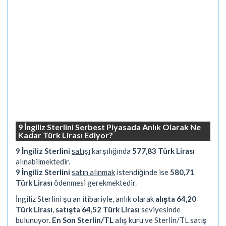
9 İngiliz Sterlini Serbest Piyasada Anlık Olarak Ne
Kadar Türk Lirası Ediyor?
9 İngiliz Sterlini
satışı
karşılığında
577,83 Türk Lirası
alınabilmektedir.
9 İngiliz Sterlini
satın alınmak
istendiğinde ise
580,71
Türk Lirası
ödenmesi gerekmektedir.
İngiliz Sterlini şu an itibariyle, anlık olarak
alışta 64,20
Türk Lirası
,
satışta 64,52 Türk Lirası
seviyesinde
bulunuyor.
En Son Sterlin/TL
alış kuru ve Sterlin/TL satış