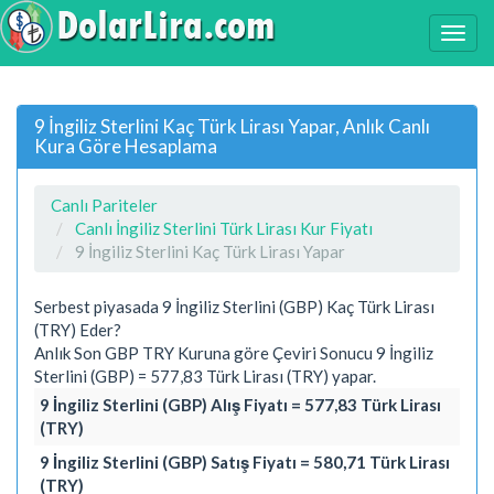
9 İngiliz Sterlini Kaç Türk Lirası Yapar, Anlık Canlı
Kura Göre Hesaplama
Canlı Pariteler
Canlı İngiliz Sterlini Türk Lirası Kur Fiyatı
9 İngiliz Sterlini Kaç Türk Lirası Yapar
Serbest piyasada 9 İngiliz Sterlini (GBP) Kaç Türk Lirası
(TRY) Eder?
Anlık Son GBP TRY Kuruna göre Çeviri Sonucu 9 İngiliz
Sterlini (GBP) = 577,83 Türk Lirası (TRY) yapar.
9 İngiliz Sterlini (GBP) Alış Fiyatı = 577,83 Türk Lirası
(TRY)
9 İngiliz Sterlini (GBP) Satış Fiyatı = 580,71 Türk Lirası
(TRY)