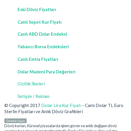
Eski Döviz Fiyatları
Canlı Sepet Kur Fiyatı
Canlı ABD Dolar Endeksi
Yabancı Borsa Endeksleri
Canlı Emtia Fiyatları
Dolar Madeni Para Değerleri
Gizlilik İlkeleri
İletişim / Reklam
© Copyright 2017
Dolar Lira Kur Fiyatı
- Canlı Dolar TL Euro
Sterlin Fiyatları ve Anlık Döviz Grafikleri
Önemli Uyarı
Döviz kurları, Küresel piyasalarda işlem gören ve anlık değişen döviz
oranları baz alınarak gösterilmektedir. Banka Döviz Kuru Alış ve Satış