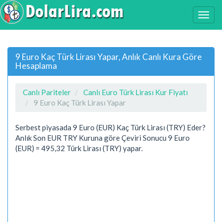
9 Euro Kaç Türk Lirası Yapar, Anlık Canlı Kura Göre
Hesaplama
Canlı Pariteler
Canlı Euro Türk Lirası Kur Fiyatı
9 Euro Kaç Türk Lirası Yapar
Serbest piyasada 9 Euro (EUR) Kaç Türk Lirası (TRY) Eder?
Anlık Son EUR TRY Kuruna göre Çeviri Sonucu 9 Euro
(EUR) = 495,32 Türk Lirası (TRY) yapar.