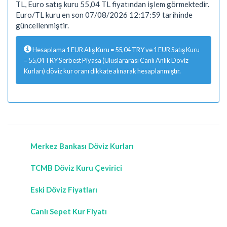
TL, Euro satış kuru 55,04 TL fiyatından işlem görmektedir.
Euro/TL kuru en son 07/08/2026 12:17:59 tarihinde
güncellenmiştir.
Hesaplama 1 EUR Alış Kuru = 55,04 TRY ve 1 EUR Satış Kuru
= 55,04 TRY Serbest Piyasa (Uluslararası Canlı Anlık Döviz
Kurları) döviz kur oranı dikkate alınarak hesaplanmıştır.
Merkez Bankası Döviz Kurları
TCMB Döviz Kuru Çevirici
Eski Döviz Fiyatları
Canlı Sepet Kur Fiyatı