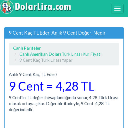
9 Cent Kaç TL Eder, Anlık 9 Cent Değeri Nedir
Canlı Pariteler
Canlı Amerikan Doları Türk Lirası Kur Fiyatı
9 Cent Kaç Türk Lirası Yapar
Anlık 9 Cent Kaç TL Eder?
9 Cent = 4,28 TL
9 Cent'in TL değeri hesaplandığında sonuç 4,28 Türk Lirası
olarak ortaya çıkar. Diğer bir ifadeyle, 9 Cent, 4,28 TL
değerindedir.