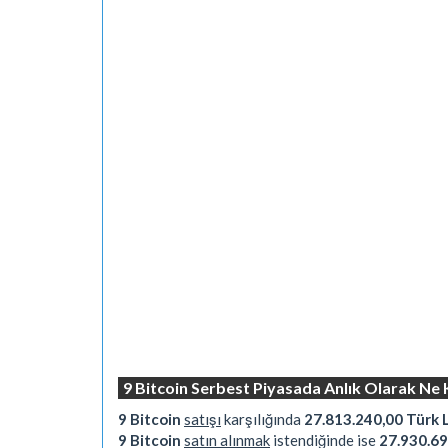
9 Bitcoin Serbest Piyasada Anlık Olarak Ne 
9 Bitcoin
satışı
karşılığında
27.813.240,00 Türk L
9 Bitcoin
satın alınmak
istendiğinde ise
27.930.69