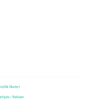
izlilik İlkeleri
letişim / Reklam