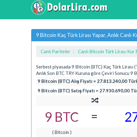
9 Bitcoin Kaç Türk Lirası Yapar, Anlık Canl
Canlı Pariteler
Canlı Bitcoin Türk Lirası Kur 
Serbest piyasada 9 Bitcoin (BTC) Kaç Türk Lirası 
Anlık Son BTC TRY Kuruna göre Çeviri Sonucu 9 Bi
9 Bitcoin (BTC) Alış Fiyatı = 27.813.240,00 Türk
9 Bitcoin (BTC) Satış Fiyatı = 27.930.690,00 Tü
=
9 BTC
2
( Bitcoin )