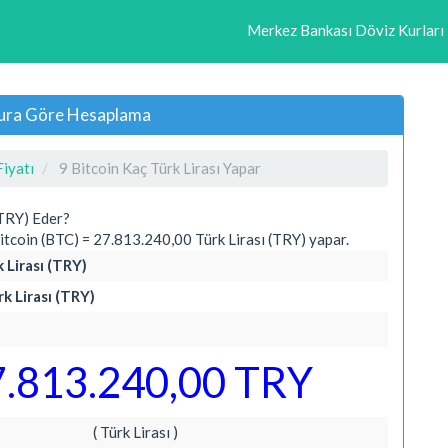
Merkez Bankası Döviz Kurları
ı Kura Göre Hesaplama
Fiyatı
9 Bitcoin Kaç Türk Lirası Yapar
(TRY) Eder?
tcoin (BTC) = 27.813.240,00 Türk Lirası (TRY) yapar.
 Lirası (TRY)
rk Lirası (TRY)
7.813.240,00 TRY
( Türk Lirası )