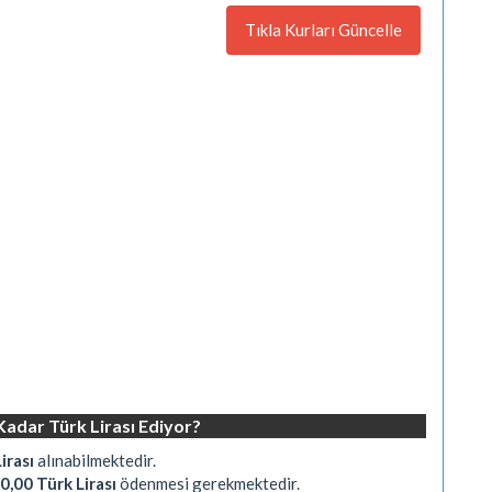
Tıkla Kurları Güncelle
Kadar Türk Lirası Ediyor?
irası
alınabilmektedir.
0,00 Türk Lirası
ödenmesi gerekmektedir.