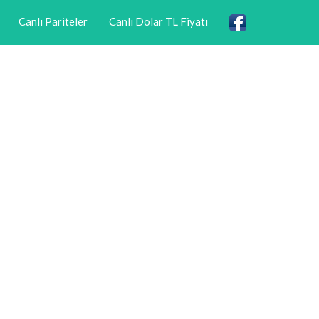
Canlı Pariteler
Canlı Dolar TL Fiyatı