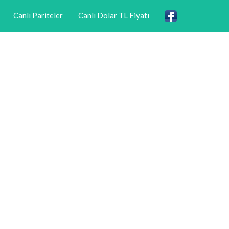
Canlı Pariteler
Canlı Dolar TL Fiyatı