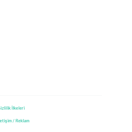
izlilik İlkeleri
letişim / Reklam