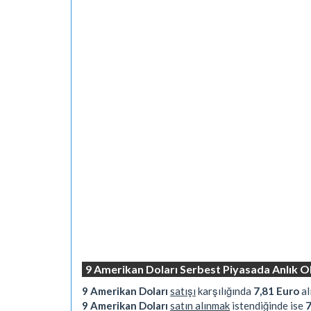
9 Amerikan Doları Serbest Piyasada Anlık O
9 Amerikan Doları
satışı
karşılığında
7,81 Euro
al
9 Amerikan Doları
satın alınmak
istendiğinde ise
7