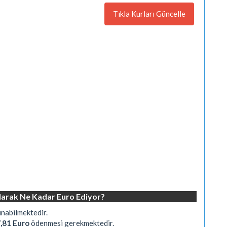
Tıkla Kurları Güncelle
larak Ne Kadar Euro Ediyor?
ınabilmektedir.
,81 Euro
ödenmesi gerekmektedir.