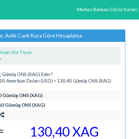
Merkez Bankası Döviz Kurları
, Anlık Canlı Kura Göre Hesaplama
ları Kur Fiyatı
r
aç Gümüş ONS (XAG) Eder?
000 Amerikan Doları (USD) = 130,40 Gümüş ONS (XAG)
,40 Gümüş ONS (XAG)
9,60 Gümüş ONS (XAG)
=
130,40 XAG