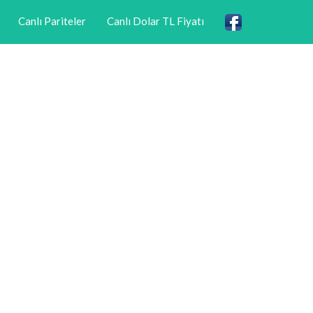
Canlı Pariteler
Canlı Dolar TL Fiyatı