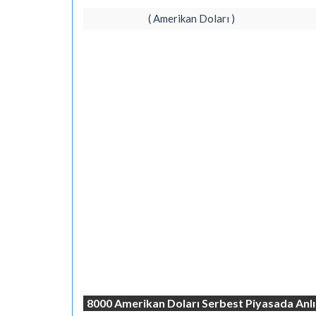
( Amerikan Doları )
8000 Amerikan Doları Serbest Piyasada An