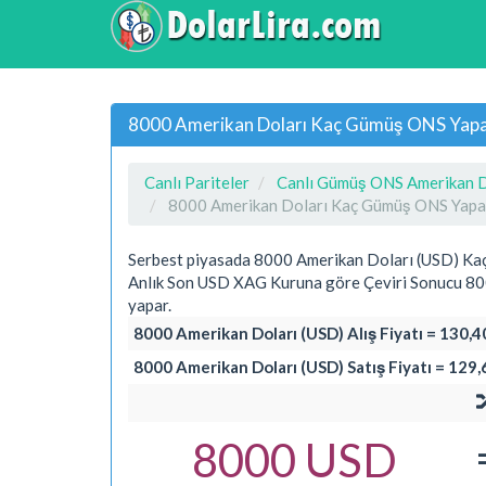
8000 Amerikan Doları Kaç Gümüş ONS Yapar
Canlı Pariteler
Canlı Gümüş ONS Amerikan Do
8000 Amerikan Doları Kaç Gümüş ONS Yapa
Serbest piyasada 8000 Amerikan Doları (USD) K
Anlık Son USD XAG Kuruna göre Çeviri Sonucu 8
yapar.
8000 Amerikan Doları (USD) Alış Fiyatı = 130
8000 Amerikan Doları (USD) Satış Fiyatı = 12
8000 USD