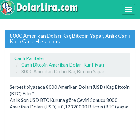
8000 Amerikan Doları Kaç Bitcoin Yapar, Anlık Canlı
Kura Göre Hesaplama
Canlı Pariteler
Canlı Bitcoin Amerikan Doları Kur Fiyatı
8000 Amerikan Doları Kaç Bitcoin Yapar
Serbest piyasada 8000 Amerikan Doları (USD) Kaç Bitcoin
(BTC) Eder?
Anlık Son USD BTC Kuruna göre Çeviri Sonucu 8000
Amerikan Doları (USD) = 0,12320000 Bitcoin (BTC) yapar.