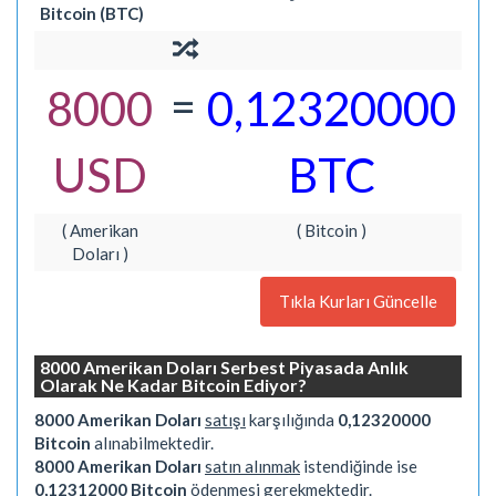
Bitcoin (BTC)
=
8000
0,12320000
USD
BTC
( Amerikan
( Bitcoin )
Doları )
Tıkla Kurları Güncelle
8000 Amerikan Doları Serbest Piyasada Anlık
Olarak Ne Kadar Bitcoin Ediyor?
8000 Amerikan Doları
satışı
karşılığında
0,12320000
Bitcoin
alınabilmektedir.
8000 Amerikan Doları
satın alınmak
istendiğinde ise
0,12312000 Bitcoin
ödenmesi gerekmektedir.