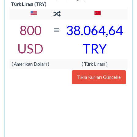
Türk Lirası (TRY)
=
800
38.064,64
USD
TRY
( Amerikan Doları )
( Türk Lirası )
Tıkla Kurları Güncelle