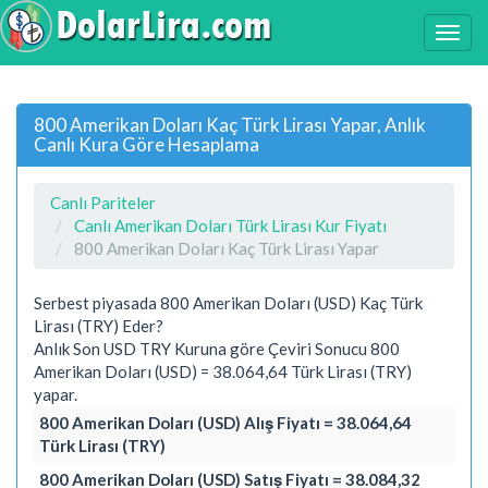
800 Amerikan Doları Kaç Türk Lirası Yapar, Anlık
Canlı Kura Göre Hesaplama
Canlı Pariteler
Canlı Amerikan Doları Türk Lirası Kur Fiyatı
800 Amerikan Doları Kaç Türk Lirası Yapar
Serbest piyasada 800 Amerikan Doları (USD) Kaç Türk
Lirası (TRY) Eder?
Anlık Son USD TRY Kuruna göre Çeviri Sonucu 800
Amerikan Doları (USD) = 38.064,64 Türk Lirası (TRY)
yapar.
800 Amerikan Doları (USD) Alış Fiyatı = 38.064,64
Türk Lirası (TRY)
800 Amerikan Doları (USD) Satış Fiyatı = 38.084,32