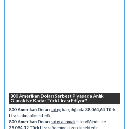
800 Amerikan Doları Serbest Piyasada Anlık
Olarak Ne Kadar Türk Lirası Ediyor?
800 Amerikan Doları
satışı
karşılığında
38.064,64 Türk
Lirası
alınabilmektedir.
800 Amerikan Doları
satın alınmak
istendiğinde ise
38.084,32 Türk Lirası
ödenmesi gerekmektedir.