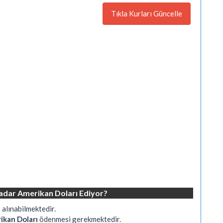
Tıkla Kurları Güncelle
adar Amerikan Doları Ediyor?
ı
alınabilmektedir.
ikan Doları
ödenmesi gerekmektedir.