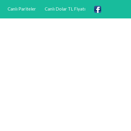
Canlı Pariteler
Canlı Dolar TL Fiyatı