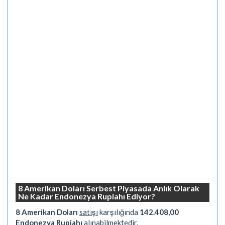
8 Amerikan Doları Serbest Piyasada Anlık Olarak
Ne Kadar Endonezya Rupiahı Ediyor?
8 Amerikan Doları
satışı
karşılığında
142.408,00
Endonezya Rupiahı
alınabilmektedir.