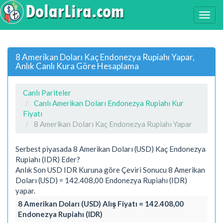
8 Amerikan Doları Kaç Endonezya Rupiahı Yapar,
Anlık Canlı Kura Göre Hesaplama
Canlı Pariteler
Canlı Amerikan Doları Endonezya Rupiahı Kur
Fiyatı
8 Amerikan Doları Kaç Endonezya Rupiahı Yapar
Serbest piyasada 8 Amerikan Doları (USD) Kaç Endonezya
Rupiahı (IDR) Eder?
Anlık Son USD IDR Kuruna göre Çeviri Sonucu 8 Amerikan
Doları (USD) = 142.408,00 Endonezya Rupiahı (IDR)
yapar.
8 Amerikan Doları (USD) Alış Fiyatı = 142.408,00
Endonezya Rupiahı (IDR)