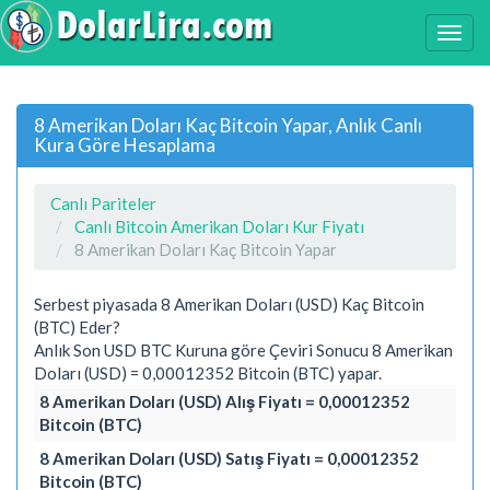
8 Amerikan Doları Kaç Bitcoin Yapar, Anlık Canlı
Kura Göre Hesaplama
Canlı Pariteler
Canlı Bitcoin Amerikan Doları Kur Fiyatı
8 Amerikan Doları Kaç Bitcoin Yapar
Serbest piyasada 8 Amerikan Doları (USD) Kaç Bitcoin
(BTC) Eder?
Anlık Son USD BTC Kuruna göre Çeviri Sonucu 8 Amerikan
Doları (USD) = 0,00012352 Bitcoin (BTC) yapar.
8 Amerikan Doları (USD) Alış Fiyatı = 0,00012352
Bitcoin (BTC)
8 Amerikan Doları (USD) Satış Fiyatı = 0,00012352
Bitcoin (BTC)