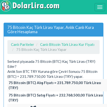
75 Bitcoin Kaç Türk Lirası Yapar, Anlık Canlı Kura
Göre Hesaplama
Canlı Pariteler
Canlı Bitcoin Türk Lirası Kur Fiyatı
75 Bitcoin Kaç Türk Lirası Yapar
Serbest piyasada 75 Bitcoin (BTC) Kaç Türk Lirası (TRY)
Eder?
Anlık Son BTC TRY Kuruna göre Çeviri Sonucu 75 Bitcoin
(BTC) = 231.789.750,00 Türk Lirası (TRY) yapar.
75 Bitcoin (BTC) Alış Fiyatı = 231.789.750,00 Türk Lirası
(TRY)
75 Bitcoin (BTC) Satış Fiyatı = 232.768.500,00 Türk Lirası
(TRY)