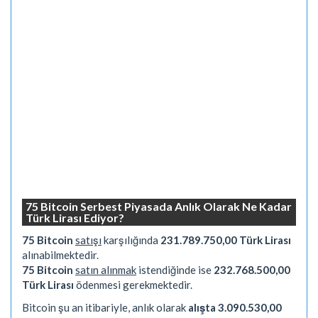
75 Bitcoin Serbest Piyasada Anlık Olarak Ne Kadar
Türk Lirası Ediyor?
75 Bitcoin
satışı
karşılığında
231.789.750,00 Türk Lirası
alınabilmektedir.
75 Bitcoin
satın alınmak
istendiğinde ise
232.768.500,00
Türk Lirası
ödenmesi gerekmektedir.
Bitcoin şu an itibariyle, anlık olarak
alışta 3.090.530,00