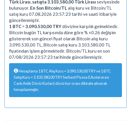
Türk Lirası
,
satışta 3.103.580,00 Türk Lirası
seviyesinde
bulunuyor.
En Son Bitcoin/TL
alış kuru ve Bitcoin/TL
satış kuru 07.08.2026 23:57:23 tarihi ve saati itibariyle
güncellenmiştir.
1 BTC
=
3.090.530,00 TRY
dövizine karşılık gelmektedir.
Bitcoin bugün TL karşısında düne göre % +0.26 değişim
göstererek son güncel fiyat olarak Bitcoin alış kuru
3.090.530,00 TL, Bitcoin satış kuru 3.103.580,00 TL
fiyatından işlem görmektedir. Bitcoin/TL kuru en son
07/08/2026 23:57:23 tarihinde güncellenmiştir.
Hesaplama 1 BTC Alış Kuru = 3.090.530,00 TRY ve 1 BTC
Satış Kuru = 3.103.580,00 TRY Serbest Piyasa (Uluslararası
Canlı Anlık Döviz Kurları) döviz kur oranı dikkate alınarak
hesaplanmıştır.